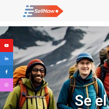
Se el