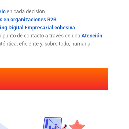
ric
en cada decisión.
s en organizaciones B2B
.
ing Digital Empresarial cohesiva
.
a punto de contacto a través de una
Atención
téntica, eficiente y, sobre todo, humana.