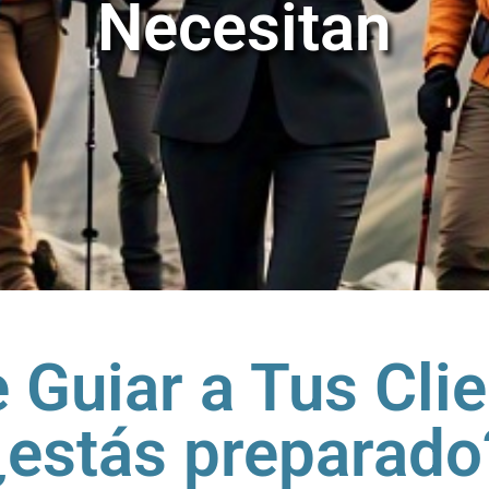
Necesitan
 Guiar a Tus Clien
¿estás preparado