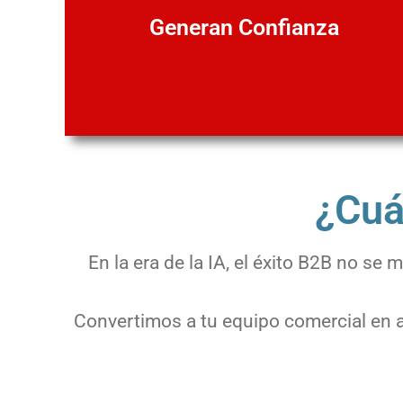
Generan Confianza
¿Cuál
En la era de la IA, el éxito B2B no s
Convertimos a tu equipo comercial en a