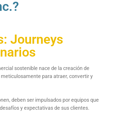
c.?
: Journeys
inarios
ercial sostenible nace de la creación de
 meticulosamente para atraer, convertir y
ionen, deben ser impulsados por equipos que
esafíos y expectativas de sus clientes.