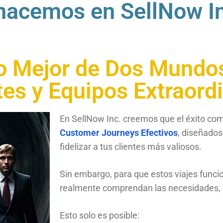
hacemos en SellNow In
o Mejor de Dos Mundos
tes y Equipos Extraord
En SellNow Inc. creemos que el éxito com
Customer Journeys Efectivos
, diseñados
fidelizar a tus clientes más valiosos.
Sin embargo, para que estos viajes func
realmente comprendan las necesidades, d
Esto solo es posible: