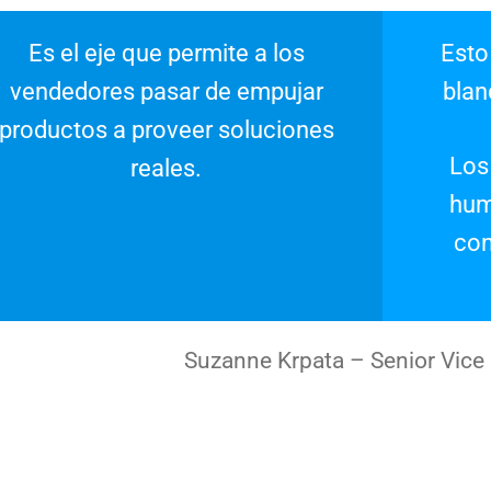
Es el eje que permite a los
Esto
vendedores pasar de empujar
blan
productos a proveer soluciones
Los
reales.
hum
con
Suzanne Krpata – Senior Vice