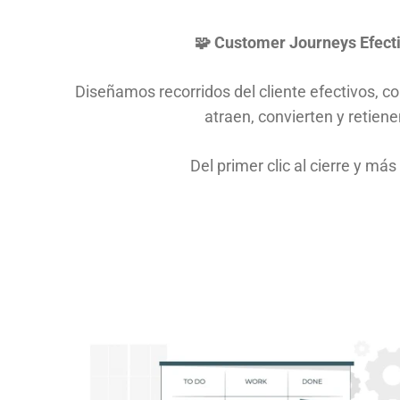
🧩 Customer Journeys Efect
Diseñamos recorridos del cliente efectivos, c
atraen, convierten y retien
Del primer clic al cierre y más 