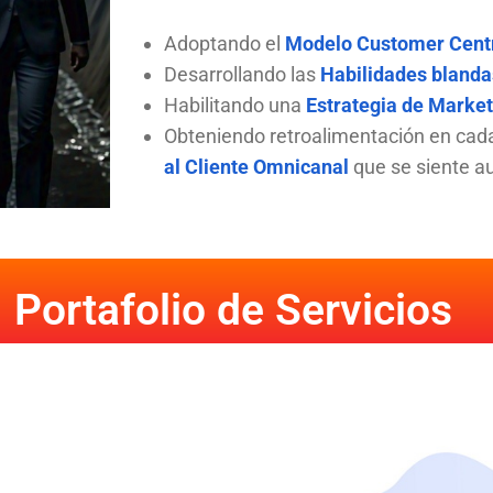
Adoptando el
Modelo Customer Cent
Desarrollando las
Habilidades blanda
Habilitando una
Estrategia de Market
Obteniendo retroalimentación en cad
al Cliente Omnicanal
que se siente au
Portafolio de Servicios