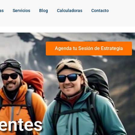
as
Servicios
Blog
Calculadoras
Contacto
Agenda tu Sesión de Estrategia
ientes