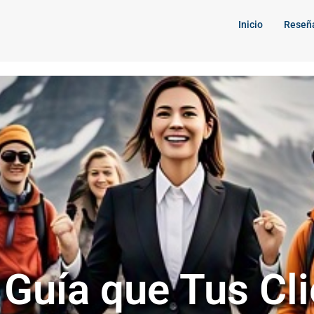
Inicio
Reseñ
 Guía que Tus Cl