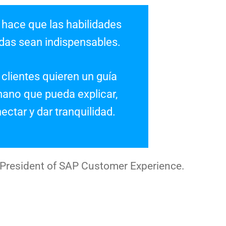
 hace que las habilidades
das sean indispensables.
 clientes quieren un guía
ano que pueda explicar,
ectar y dar tranquilidad.
 President of SAP Customer Experience.