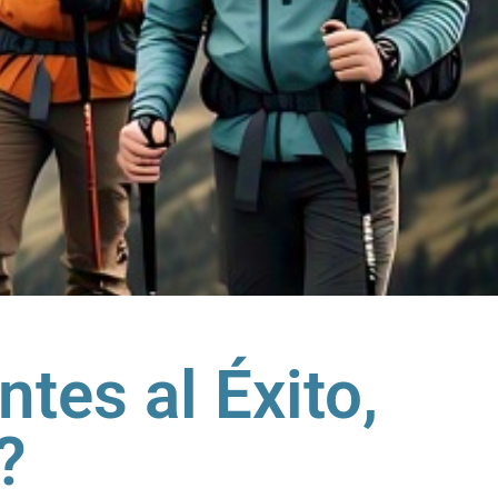
tes al Éxito,
?