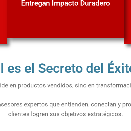
Entregan Impacto Duradero
 es el Secreto del Éxit
e mide en productos vendidos, sino en transformac
sesores expertos que entienden, conectan y pro
clientes logren sus objetivos estratégicos.