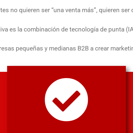
entes no quieren ser “una venta más”, quieren se
iva es la combinación de tecnología de punta (I
esas pequeñas y medianas B2B a crear marketing 