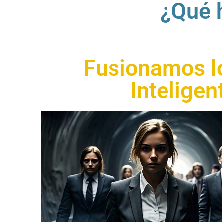
¿Qué 
Fusionamos l
Inteligen