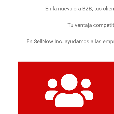
En la nueva era B2B, tus cli
Tu ventaja competit
En SellNow Inc. ayudamos a las empr