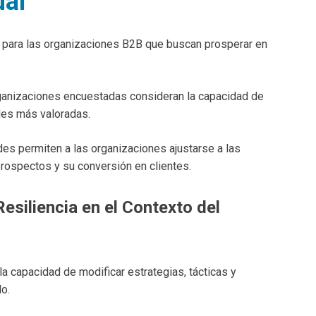
ual
es para las organizaciones B2B que buscan prosperar en
rganizaciones encuestadas consideran la capacidad de
des más valoradas.
des permiten a las organizaciones ajustarse a las
prospectos y su conversión en clientes.
Resiliencia en el Contexto del
la capacidad de modificar estrategias, tácticas y
o.