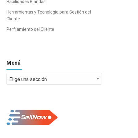
Habilidades Blandas
Herramientas y Tecnología para Gestión del
Cliente
Perfilamiento del Cliente
Menú
Menú