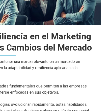
liencia en el Marketing
os Cambios del Mercado
ntener una marca relevante en un mercado en
la adaptabilidad y resiliencia aplicadas a la
lidades fundamentales que permiten a las empresas
erse enfocadas en sus objetivos.
logías evolucionan rápidamente, estas habilidades
de marketing efectivas y alcanzar el éxito comercial.