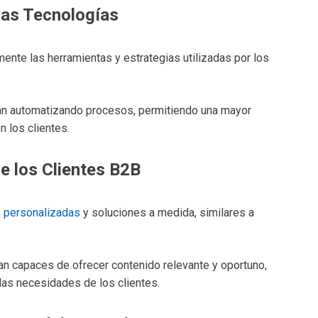
vas Tecnologías
ente las herramientas y estrategias utilizadas por los
están automatizando procesos, permitiendo una mayor
n los clientes.
e los Clientes B2B
s personalizadas
y soluciones a medida, similares a
an capaces de ofrecer contenido relevante y oportuno,
 las necesidades de los clientes.