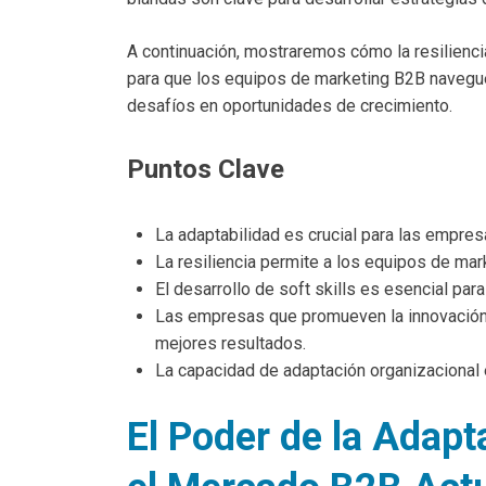
A continuación, mostraremos cómo la resilienc
para que los equipos de marketing B2B navegue
desafíos en oportunidades de crecimiento.
Puntos Clave
La adaptabilidad es crucial para las empre
La resiliencia permite a los equipos de mar
El desarrollo de soft skills es esencial par
Las empresas que promueven la innovación 
mejores resultados.
La capacidad de adaptación organizacional 
El Poder de la Adapta