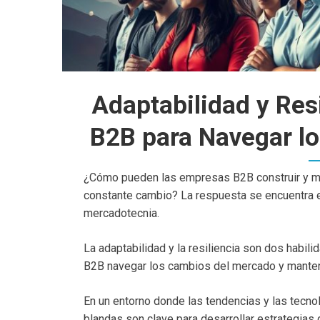
Adaptabilidad y Resi
B2B para Navegar l
¿Cómo pueden las empresas B2B construir y ma
constante cambio? La respuesta se encuentra en 
mercadotecnia.
La adaptabilidad y la resiliencia son dos habi
B2B navegar los cambios del mercado y manten
En un entorno donde las tendencias y las tecno
blandas son clave para desarrollar estrategias 