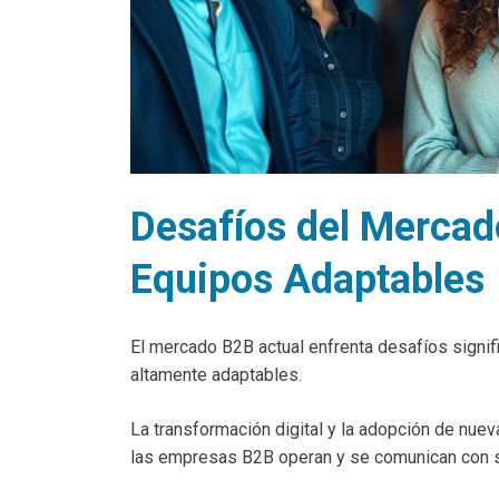
Desafíos del Merca
Equipos Adaptables
El mercado B2B actual enfrenta desafíos signif
altamente adaptables.
La transformación digital y la adopción de nue
las empresas B2B operan y se comunican con s