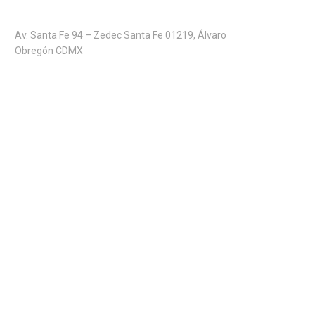
Av. Santa Fe 94 – Zedec Santa Fe 01219, Álvaro
Obregón CDMX