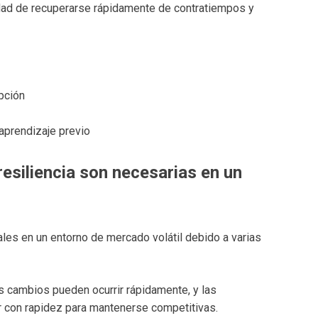
ilidad de recuperarse rápidamente de contratiempos y
epción
 aprendizaje previo
resiliencia son necesarias en un
ales en un entorno de mercado volátil debido a varias
los cambios pueden ocurrir rápidamente, y las
con rapidez para mantenerse competitivas.