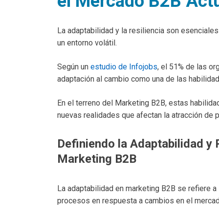
el Mercado B2B Act
La adaptabilidad y la resiliencia son esencial
un entorno volátil.
Según un
estudio de Infojobs
, el 51% de las o
adaptación al cambio como una de las habilida
En el terreno del Marketing B2B, estas habilida
nuevas realidades que afectan la atracción de 
Definiendo la Adaptabilidad y 
Marketing B2B
La adaptabilidad en marketing B2B se refiere a 
procesos en respuesta a cambios en el mercad