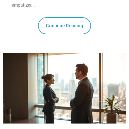
empatizar, …
Continue Reading