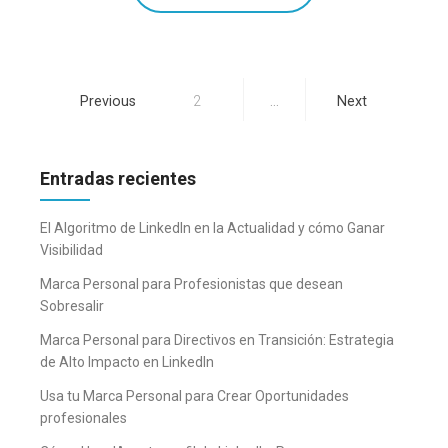
Paginación
Previous
2
…
Next
de
entradas
Entradas recientes
El Algoritmo de LinkedIn en la Actualidad y cómo Ganar
Visibilidad
Marca Personal para Profesionistas que desean
Sobresalir
Marca Personal para Directivos en Transición: Estrategia
de Alto Impacto en LinkedIn
Usa tu Marca Personal para Crear Oportunidades
profesionales