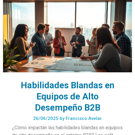
Habilidades Blandas en
Equipos de Alto
Desempeño B2B
26/06/2025
by
Francisco Avelar
¿Cómo impactan las habilidades blandas en equipos