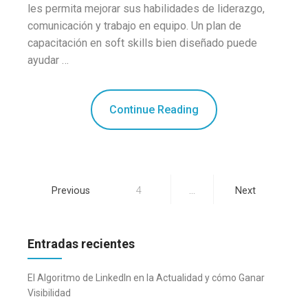
les permita mejorar sus habilidades de liderazgo,
comunicación y trabajo en equipo. Un plan de
capacitación en soft skills bien diseñado puede
ayudar …
Continue Reading
Paginación
Previous
4
…
Next
de
entradas
Entradas recientes
El Algoritmo de LinkedIn en la Actualidad y cómo Ganar
Visibilidad