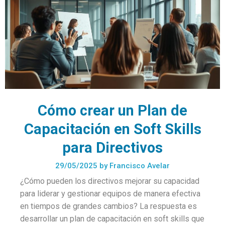
Cómo crear un Plan de
Capacitación en Soft Skills
para Directivos
29/05/2025
by
Francisco Avelar
¿Cómo pueden los directivos mejorar su capacidad
para liderar y gestionar equipos de manera efectiva
en tiempos de grandes cambios? La respuesta es
desarrollar un plan de capacitación en soft skills que