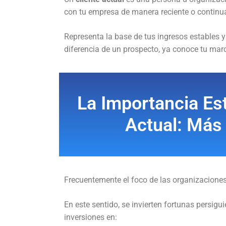
con tu empresa de manera reciente o continu
Representa la base de tus ingresos estables y 
diferencia de un prospecto, ya conoce tu marc
La Importancia Est
Actual: Más 
Frecuentemente el foco de las organizaciones 
En este sentido, se invierten fortunas persigu
inversiones en: