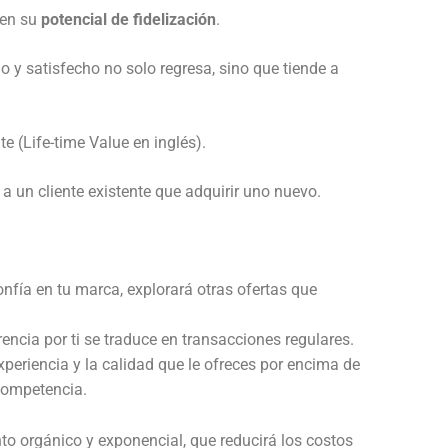
 en su
potencial de fidelización
.
o y satisfecho no solo regresa, sino que tiende a
te (Life-time Value en inglés).
 un cliente existente que adquirir uno nuevo.
onfía en tu marca, explorará otras ofertas que
encia por ti se traduce en transacciones regulares.
xperiencia y la calidad que le ofreces por encima de
competencia.
nto orgánico y exponencial, que reducirá los costos