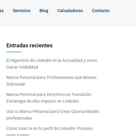
as
Servicios
Blog
Calculadoras
Contacto
Entradas recientes
El Algoritmo de LinkedIn en la Actualidad y cómo
Ganar Visibilidad
Marca Personal para Profesionistas que desean
Sobresalir
Marca Personal para Directivos en Transición:
Estrategia de Alto Impacto en LinkedIn
Usa tu Marca Personal para Crear Oportunidades
profesionales
Cómo Usar IA en tu perfil de LinkedIn: Proceso
paso a paso