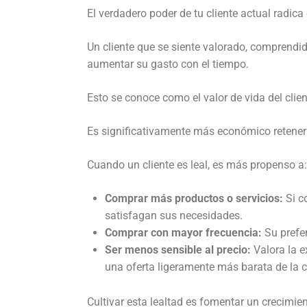
El verdadero poder de tu cliente actual radica
Un cliente que se siente valorado, comprendid
aumentar su gasto con el tiempo.
Esto se conoce como el valor de vida del clien
Es significativamente más económico retener a
Cuando un cliente es leal, es más propenso a:
Comprar más productos o servicios:
Si c
satisfagan sus necesidades.
Comprar con mayor frecuencia:
Su prefer
Ser menos sensible al precio:
Valora la e
una oferta ligeramente más barata de la 
Cultivar esta lealtad es fomentar un crecimie