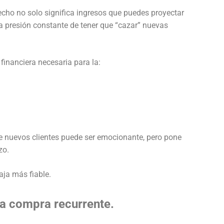
echo no solo significa ingresos que puedes proyectar
a presión constante de tener que “cazar” nuevas
financiera necesaria para la:
e nuevos clientes puede ser emocionante, pero pone
zo.
caja más fiable.
 la compra recurrente.