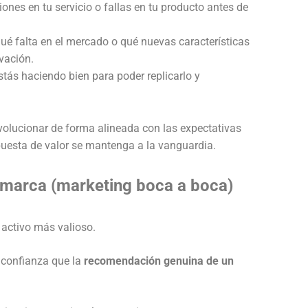
iones en tu servicio o fallas en tu producto antes de
ué falta en el mercado o qué nuevas características
ovación.
tás haciendo bien para poder replicarlo y
evolucionar de forma alineada con las expectativas
puesta de valor se mantenga a la vanguardia.
marca (marketing boca a boca)
l activo más valioso.
 confianza que la
recomendación genuina de un