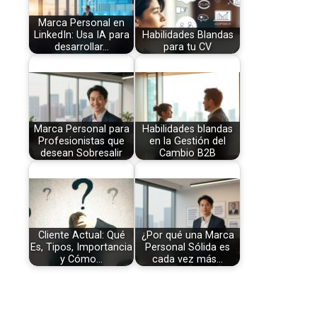
Marca Personal en
LinkedIn: Usa IA para
Habilidades Blandas
desarrollar…
para tu CV
Marca Personal para
Habilidades blandas
Profesionistas que
en la Gestión del
desean Sobresalir
Cambio B2B
Cliente Actual: Qué
¿Por qué una Marca
Es, Tipos, Importancia
Personal Sólida es
y Cómo…
cada vez más…