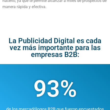
hacerlo, ya que te permite alcanzar a miles de prospectos de
manera rápida y efectiva.
La Publicidad Digital es cada
vez más importante para las
empresas B2B:
93
%
Número Genial
de los mercadólogos B2B que fueron encuestados