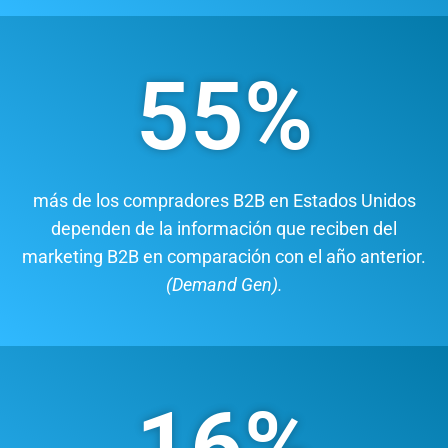
55
%
Número Genial
más de los compradores B2B en Estados Unidos
dependen de la información que reciben del
marketing B2B en comparación con el año anterior.
(Demand Gen).
16
%