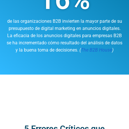
Número Genial
de las organizaciones B2B invierten la mayor parte de su
presupuesto de digital marketing en anuncios digitales.
La eficacia de los anuncios digitales para empresas B2B
se ha incrementado cómo resultado del análisis de datos
y la buena toma de decisiones.
(
The B2B House
)
5 Errores Críticos que