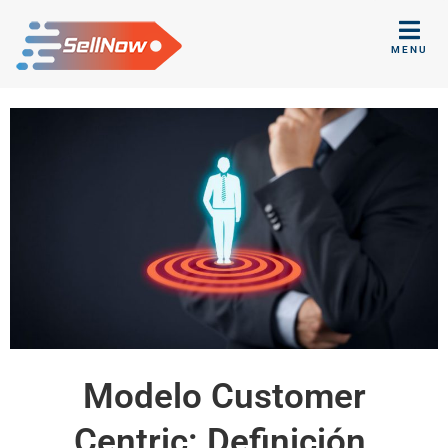
MENU
Modelo Customer
Centric: Definición,