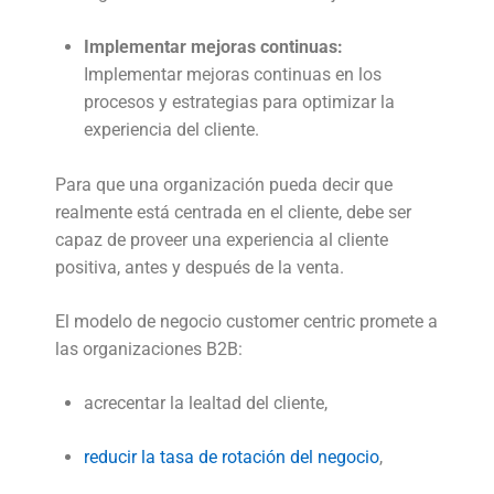
Implementar mejoras continuas:
Implementar mejoras continuas en los
procesos y estrategias para optimizar la
experiencia del cliente.
Para que una organización pueda decir que
realmente está centrada en el cliente, debe ser
capaz de proveer una experiencia al cliente
positiva, antes y después de la venta.
El modelo de negocio customer centric promete a
las organizaciones B2B:
acrecentar la lealtad del cliente,
reducir la tasa de rotación del negocio
,