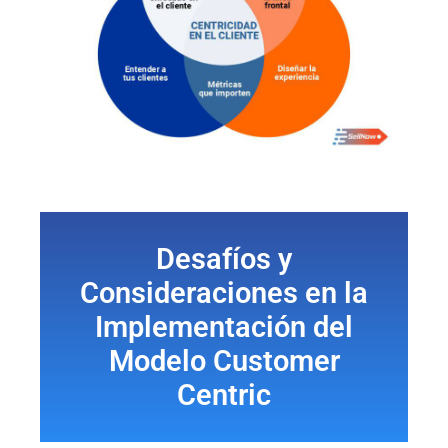
Desafíos y
Consideraciones en la
Implementación del
Modelo Customer
Centric