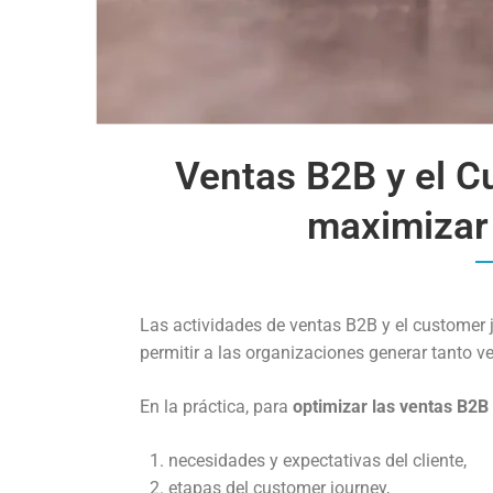
Ventas B2B y el C
maximizar
Las actividades de ventas B2B y el customer
permitir a las organizaciones generar tanto v
En la práctica, para
optimizar las ventas B2B
necesidades y expectativas del cliente,
etapas del customer journey,