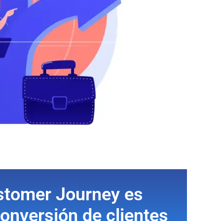
stomer Journey es
conversión de clientes