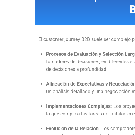
El customer journey B2B suele ser complejo po
Procesos de Evaluación y Selección Larg
tomadores de decisiones, en diferentes e
de decisiones a profundidad.
Alineación de Expectativas y Negociació
un análisis detallado y una negociación 
Implementaciones Complejas:
Los proyec
lo que complica las tareas de instalación 
Evolución de la Relación:
Los compradores