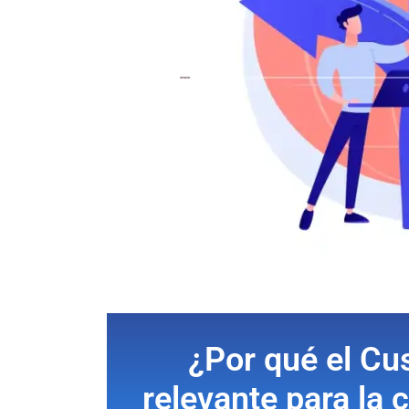
¿Por qué el Cu
relevante para la 