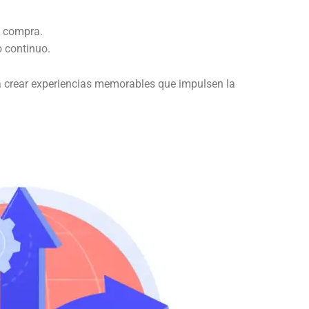
e compra.
o continuo.
 crear experiencias memorables que impulsen la