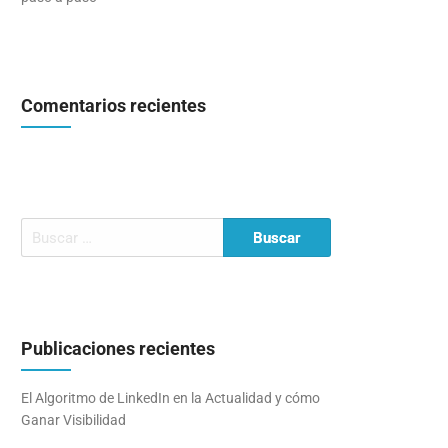
Comentarios recientes
Publicaciones recientes
El Algoritmo de LinkedIn en la Actualidad y cómo
Ganar Visibilidad