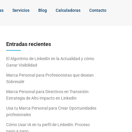
as
Servicios
Blog
Calculadoras
Contacto
Entradas recientes
El Algoritmo de LinkedIn en la Actualidad y cómo
Ganar Visibilidad
Marca Personal para Profesionistas que desean
Sobresalir
Marca Personal para Directivos en Transición:
Estrategia de Alto Impacto en LinkedIn
Usa tu Marca Personal para Crear Oportunidades
profesionales
Cómo Usar IA en tu perfil de LinkedIn: Proceso
paso a paso