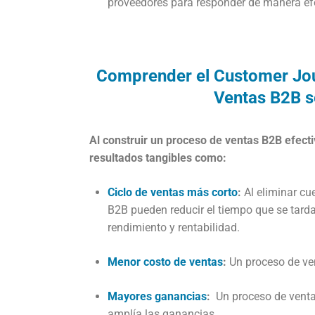
proveedores para responder de manera efe
Comprender el Customer Jou
Ventas B2B s
Al construir un proceso de ventas B2B efectiv
resultados tangibles como:
Ciclo de ventas más corto
:
Al eliminar cue
B2B pueden reducir el tiempo que se tarda
rendimiento y rentabilidad.
Menor costo de ventas
:
Un proceso de ven
Mayores ganancias
:
Un proceso de ventas
amplía las ganancias.