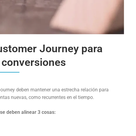
ustomer Journey para
 conversiones
 journey deben mantener una estrecha relación para
entas nuevas, como recurrentes en el tiempo.
 se deben alinear 3 cosas: