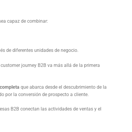
 sea capaz de combinar:
vés de diferentes unidades de negocio.
l customer journey B2B va más allá de la primera
 completa
que abarca desde el descubrimiento de la
do por la conversión de prospecto a cliente.
esas B2B conectan las actividades de ventas y el