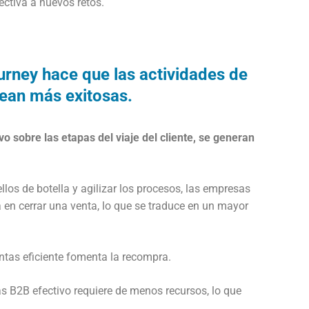
ctiva a nuevos retos.
rney hace que las actividades de
ean más exitosas.
o sobre las etapas del viaje del cliente, se generan
llos de botella y agilizar los procesos, las empresas
 en cerrar una venta, lo que se traduce en un mayor
tas eficiente fomenta la recompra.
 B2B efectivo requiere de menos recursos, lo que