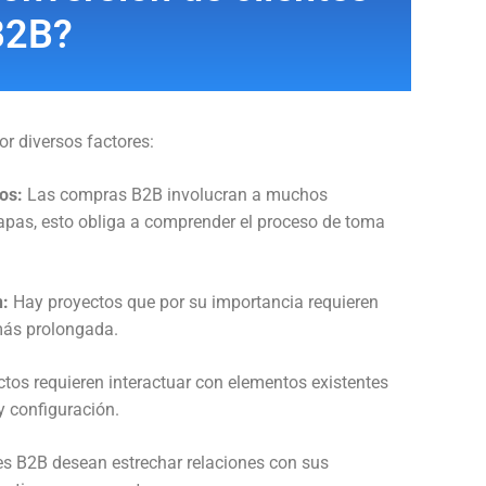
B2B?
r diversos factores:
os:
Las compras B2B involucran a muchos
tapas, esto obliga a comprender el proceso de toma
n:
Hay proyectos que por su importancia requieren
más prolongada.
tos requieren interactuar con elementos existentes
y configuración.
 B2B desean estrechar relaciones con sus