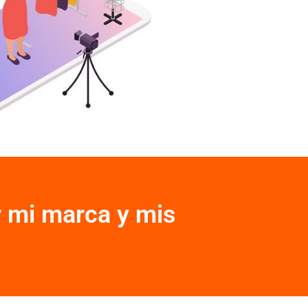
 mi marca y mis