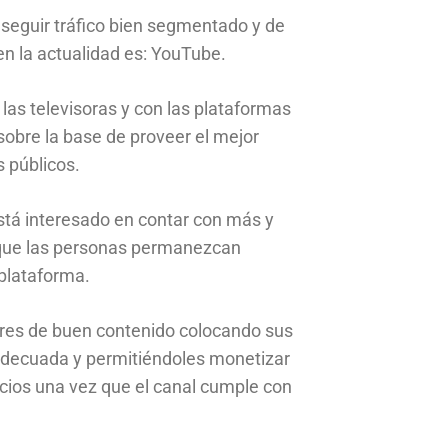
nseguir tráfico bien segmentado y de
 en la actualidad es: YouTube.
as televisoras y con las plataformas
sobre la base de proveer el mejor
 públicos.
stá interesado en contar con más y
que las personas permanezcan
plataforma.
res de buen contenido colocando sus
 adecuada y permitiéndoles monetizar
cios una vez que el canal cumple con