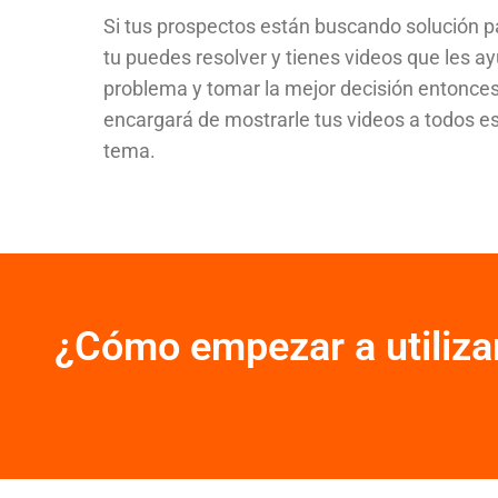
Si tus prospectos están buscando solución 
tu puedes resolver y tienes videos que les a
problema y tomar la mejor decisión entonce
encargará de mostrarle tus videos a todos es
tema.
¿Cómo empezar a utiliza