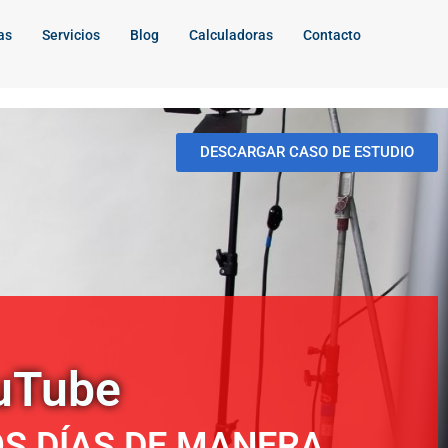
as
Servicios
Blog
Calculadoras
Contacto
DESCARGAR CASO DE ESTUDIO
ouTube
OS DÍAS DE MANERA