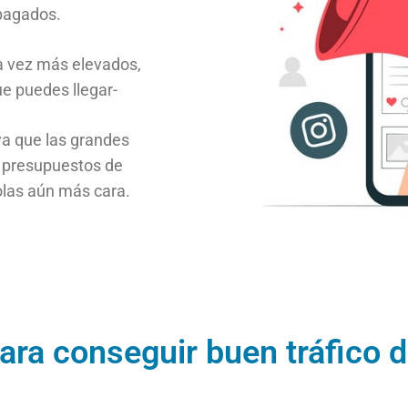
 pagados.
a vez más elevados,
e puedes llegar-
 ya que las grandes
 presupuestos de
olas aún más cara.
ara conseguir buen tráfico 