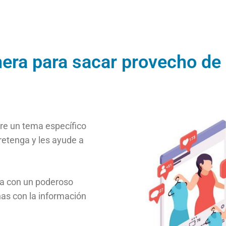
nera para sacar provecho de
re un tema específico
tretenga y les ayude a
ta con un poderoso
as con la información