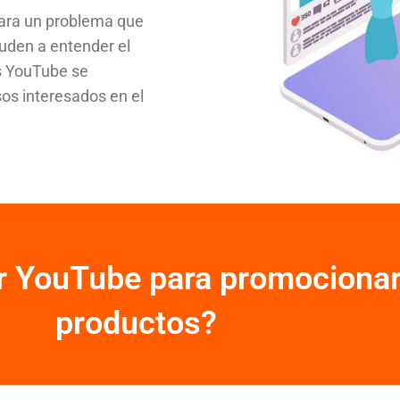
para un problema que
yuden a entender el
s YouTube se
os interesados en el
r YouTube para promocionar
productos?