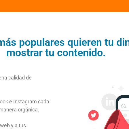
más populares quieren tu di
mostrar tu contenido.
ena calidad de
ook e Instagram cada
 manera orgánica.
o web y a tus